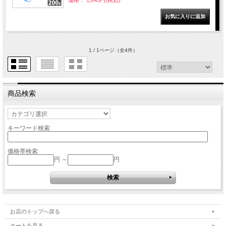
1 / 1ページ
（全4件）
商品検索
キーワード検索
価格帯検索
円 ～
円
お店のトップへ戻る
カートを見る