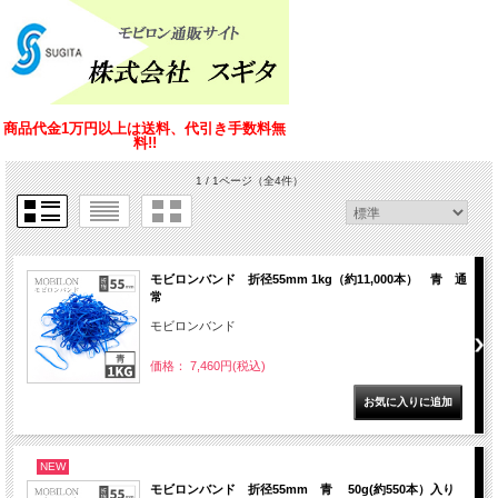
商品代金1万円以上は送料、代引き手数料無
料!!
1 / 1ページ
（全4件）
モビロンバンド 折径55mm 1kg（約11,000本） 青 通
常
モビロンバンド
価格： 7,460円(税込)
NEW
モビロンバンド 折径55mm 青 50g(約550本）入り