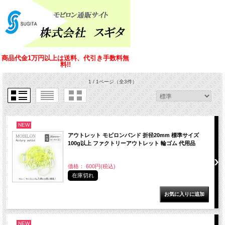
商品代金1万円以上は送料、代引き手数料無
料!!
1 / 1ページ
（全3件）
NEW
アウトレット モビロンバンド 折径20mm 標準サイズ
100g以上 ファクトリーアウトレット 輪ゴム 代用品
価格： 600円(税込)
在庫切れ
NEW