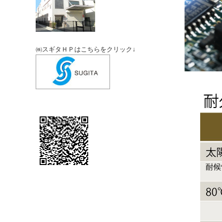
㈱スギタＨＰはこちらをクリック↓