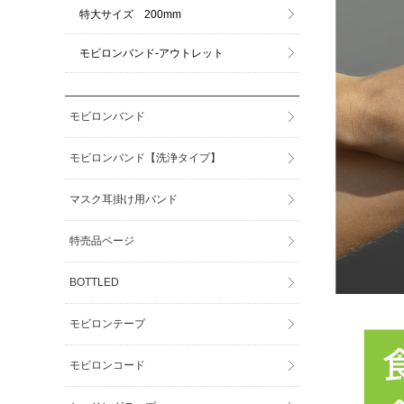
特大サイズ 200mm
モビロンバンド-アウトレット
モビロンバンド
モビロンバンド【洗浄タイプ】
マスク耳掛け用バンド
特売品ページ
BOTTLED
モビロンテープ
モビロンコード