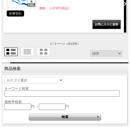
価格： 1,079円(税込)
在庫切れ
1 / 1ページ
（全19件）
商品検索
キーワード検索
価格帯検索
円 ～
円