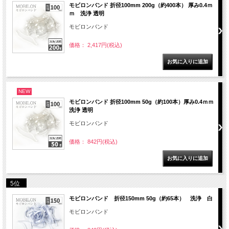
モビロンバンド 折径100mm 200g（約400本） 厚み0.4ｍ
ｍ 洗浄 透明
モビロンバンド
価格： 2,417円(税込)
NEW
モビロンバンド 折径100mm 50g（約100本）厚み0.4ｍｍ
洗浄 透明
モビロンバンド
価格： 842円(税込)
5位
モビロンバンド 折径150mm 50g（約65本） 洗浄 白
モビロンバンド