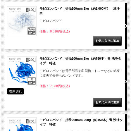
モビロンバンド 折径100mm 1kg（約2,000本） 洗浄
白
モビロンバンド
価格： 8,516円(税込)
モビロンバンド 折径200mm 1kg（約780本）青 洗浄タ
イプ 特値
モビロンバンドは電子部品や印刷物、トレーなどの結束
に丈夫で長持ちのバンドです。
価格： 7,988円(税込)
在庫切れ
モビロンバンド 折径200mm 200g（約150本）青 洗浄タ
イプ 特値