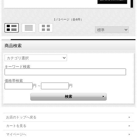
1 / 1ページ
（全4件）
商品検索
キーワード検索
価格帯検索
円 ～
円
お店のトップへ戻る
カートを見る
マイページへ