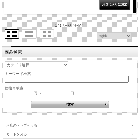
1 / 1ページ
（全4件）
商品検索
キーワード検索
価格帯検索
円 ～
円
お店のトップへ戻る
カートを見る