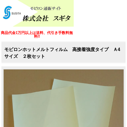
商品代金1万円以上は送料、代引き手数料無
料!!
モビロンホットメルトフィルム 高接着強度タイプ Ａ4
サイズ ２枚セット