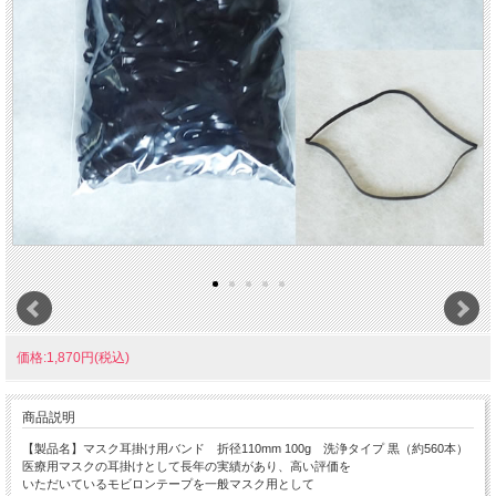
価格:1,870円(税込)
商品説明
【製品名】マスク耳掛け用バンド 折径110mm 100g 洗浄タイプ 黒（約560本）
医療用マスクの耳掛けとして長年の実績があり、高い評価を
いただいているモビロンテープを一般マスク用として