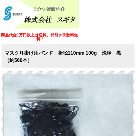
商品代金1万円以上は送料、代引き手数料無
料!!
マスク耳掛け用バンド 折径110mm 100g 洗浄 黒
（約560本）