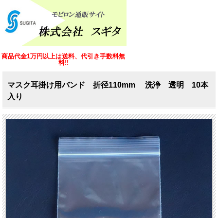
商品代金1万円以上は送料、代引き手数料無
料!!
マスク耳掛け用バンド 折径110mm 洗浄 透明 10本
入り