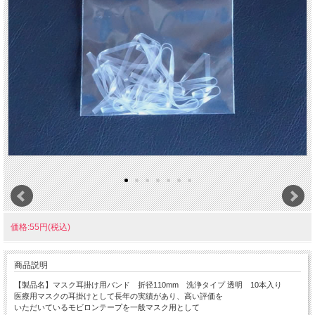
価格:55円(税込)
商品説明
【製品名】マスク耳掛け用バンド 折径110mm 洗浄タイプ 透明 10本入り
医療用マスクの耳掛けとして長年の実績があり、高い評価を
いただいているモビロンテープを一般マスク用として