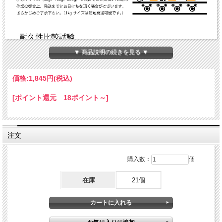
▼ 商品説明の続きを見る ▼
価格:
1,845円
(税込)
[ポイント還元 18ポイント～]
注文
購入数：
個
在庫
21個