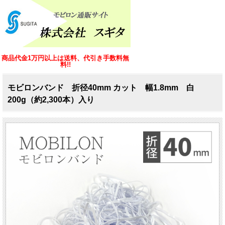
商品代金1万円以上は送料、代引き手数料無
料!!
モビロンバンド 折径40mm カット 幅1.8mm 白
200g（約2,300本）入り