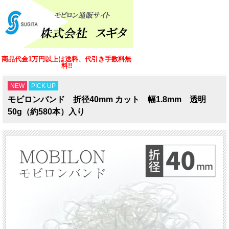
商品代金1万円以上は送料、代引き手数料無
料!!
NEW
PICK UP
モビロンバンド 折径40mm カット 幅1.8mm 透明
50g（約580本）入り