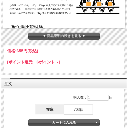
▼ 商品説明の続きを見る ▼
価格:
655円
(税込)
[ポイント還元 6ポイント～]
注文
購入数：
個
在庫
703個