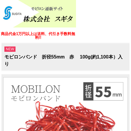
商品代金1万円以上は送料、代引き手数料無
料!!
NEW
モビロンバンド 折径55mm 赤 100g(約1,100本）入
り