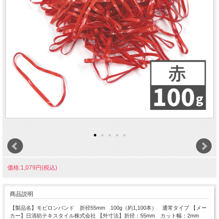
価格:1,079円(税込)
商品説明
【製品名】モビロンバンド 折径55mm 100g（約1,100本） 通常タイプ 【メー
カー】日清紡テキスタイル株式会社 【外寸法】折径：55mm カット幅：2mm