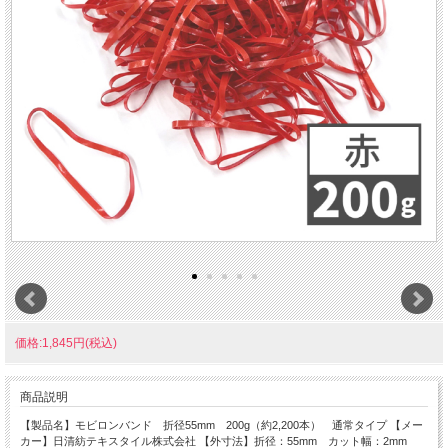
価格:1,845円(税込)
商品説明
【製品名】モビロンバンド 折径55mm 200g（約2,200本） 通常タイプ 【メー
カー】日清紡テキスタイル株式会社 【外寸法】折径：55mm カット幅：2mm