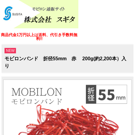
商品代金1万円以上は送料、代引き手数料無
料!!
NEW
モビロンバンド 折径55mm 赤 200g(約2,200本）入
り