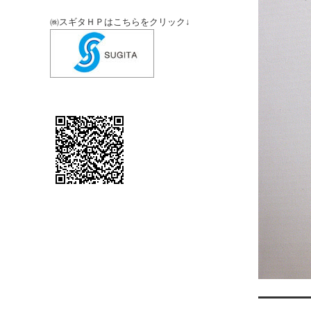
㈱スギタＨＰはこちらをクリック↓