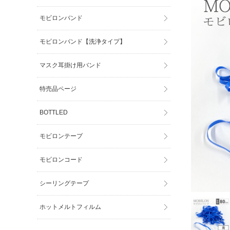
モビロンバンド
モビロンバンド【洗浄タイプ】
マスク耳掛け用バンド
特売品ページ
BOTTLED
モビロンテープ
モビロンコード
シーリングテープ
ホットメルトフィルム