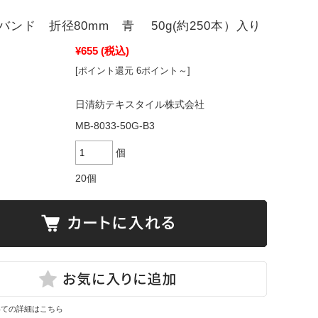
バンド 折径80mm 青 50g(約250本）入り
¥655
(税込)
[ポイント還元 6ポイント～]
日清紡テキスタイル株式会社
MB-8033-50G-B3
個
20個
いての詳細はこちら