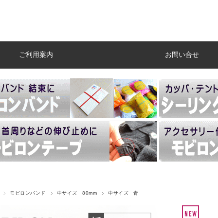
ご利用案内
お問い合せ
モビロンバンド
中サイズ 80mm
中サイズ 青