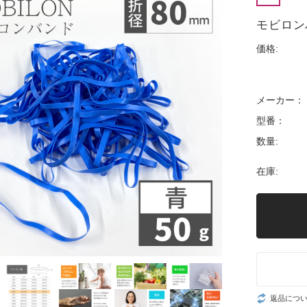
モビロン
価格:
メーカー：
型番：
数量:
在庫:
返品につ