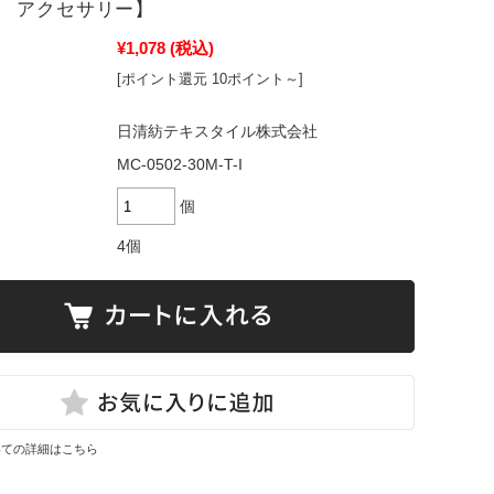
 アクセサリー】
¥1,078
(税込)
[ポイント還元 10ポイント～]
日清紡テキスタイル株式会社
MC-0502-30M-T-I
個
4個
いての詳細はこちら