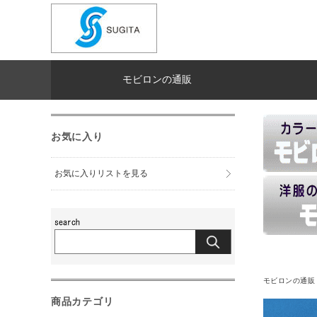
モビロンの通販
お気に入り
お気に入りリストを見る
モビロンの通販
商品カテゴリ