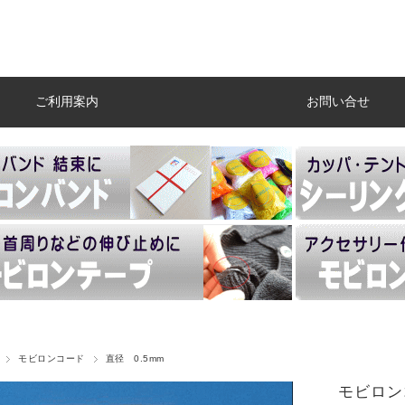
ご利用案内
お問い合せ
モビロンコード
直径 0.5mm
モビロン