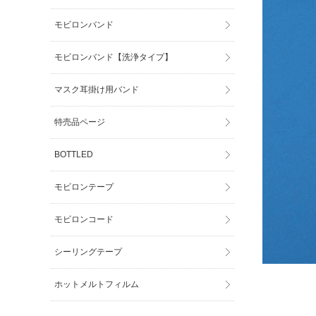
モビロンバンド
モビロンバンド【洗浄タイプ】
マスク耳掛け用バンド
特売品ページ
BOTTLED
モビロンテープ
モビロンコード
シーリングテープ
ホットメルトフィルム