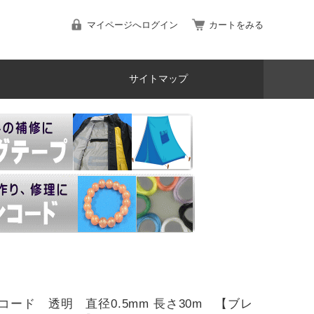
マイページへログイン
カートをみる
サイトマップ
コード 透明 直径0.5mm 長さ30m 【ブレ