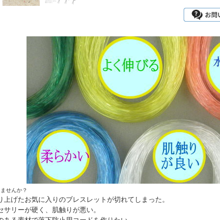
りませんか？
り上げたお気に入りのブレスレットが切れてしまった。
セサリーが硬く、肌触りが悪い。