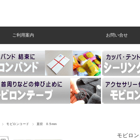
ご利用案内
お問い合せ
モビロンコード
直径 0.5mm
モビロン