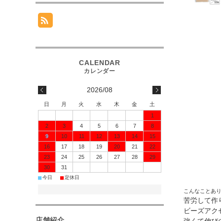
2026/08
日
月
火
水
木
金
土
1
2
3
4
5
6
7
8
9
10
11
12
13
14
15
16
17
18
19
20
21
22
23
24
25
26
27
28
29
30
31
■
■
今日
定休日
こんなことあ
苦労して作
ビーズアク
店舗紹介