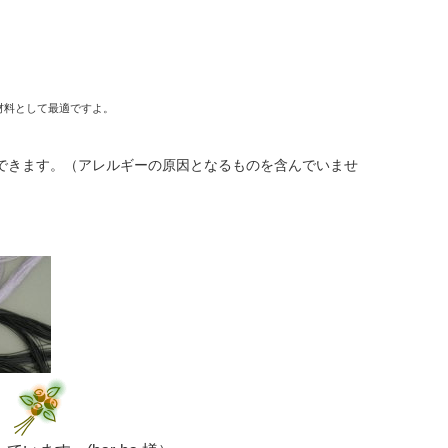
。
。
材料として最適ですよ。
できます。（アレルギーの原因となるものを含んでいませ
声