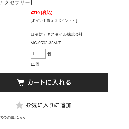
アクセサリー】
¥310
(税込)
[ポイント還元 3ポイント～]
日清紡テキスタイル株式会社
MC-0502-35M-T
個
11個
いての詳細はこちら