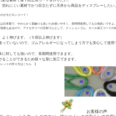
のある素材で落下防止用コードを作りたい。
、切れにくい素材でかつ目立たずに天井から商品をディスプレーしたい
るのがモビロンコード！
ドは日本製で、やわらかく肌触りも良いため使いやすく、長時間使用しても心地良いですよ
び強度もあるので、アクセサリーの芯材ゴムとして、クッションゴム、カール加工コードの
、よく伸びます。（５倍以上伸びます）
使っていないので、ゴムアレルギーになってしまう方でも安心して使用
水に対しても強いので、長期間使用できます。
けることができるため様々な形に加工できます。
スレットの作り方はこちら
】
お客様の