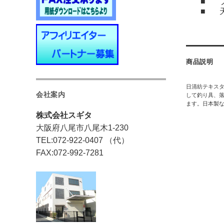
■
■
商品説明
日清紡テキス
会社案内
して釣り具、落
ます。日本製
株式会社スギタ
大阪府八尾市八尾木1-230
TEL:072-922-0407 （代）
FAX:072-992-7281