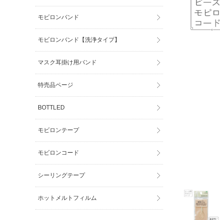
モビロンバンド
モビロンバンド【洗浄タイプ】
マスク耳掛け用バンド
特売品ページ
BOTTLED
モビロンテープ
モビロンコード
シーリングテープ
ホットメルトフィルム