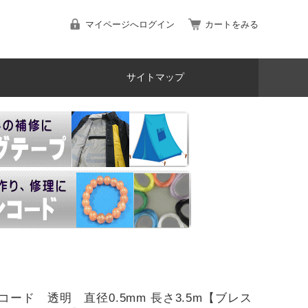
マイページへログイン
カートをみる
サイトマップ
コード 透明 直径0.5mm 長さ3.5m【ブレス