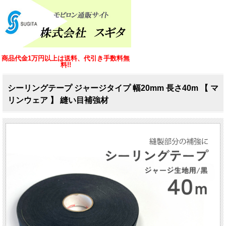
商品代金1万円以上は送料、代引き手数料無
料!!
シーリングテープ ジャージタイプ 幅20mm 長さ40m 【 マ
リンウェア 】 縫い目補強材