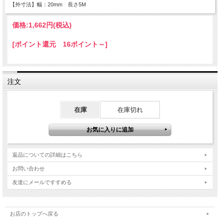
【外寸法】幅：20mm 長さ5M
価格:
1,662円
(税込)
[ポイント還元 16ポイント～]
注文
在庫
在庫切れ
返品についての詳細はこちら
お問い合わせ
友達にメールですすめる
お店のトップへ戻る