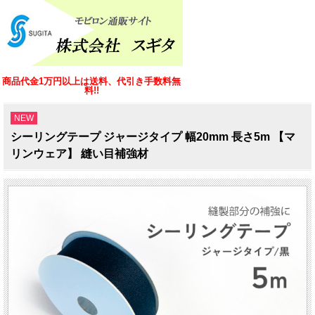
商品代金1万円以上は送料、代引き手数料無
料!!
NEW
シーリングテープ ジャージタイプ 幅20mm 長さ5m 【マ
リンウェア】 縫い目補強材