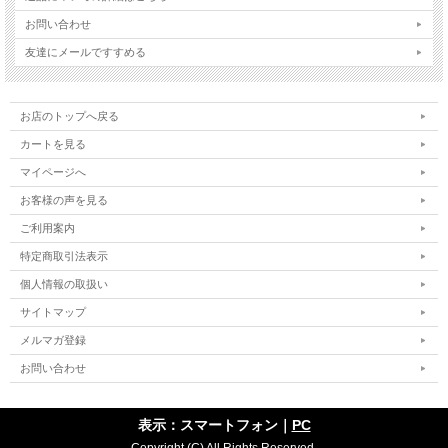
お問い合わせ
友達にメールですすめる
お店のトップへ戻る
カートを見る
マイページへ
お客様の声を見る
ご利用案内
特定商取引法表示
個人情報の取扱い
サイトマップ
メルマガ登録
お問い合わせ
表示：スマートフォン｜
PC
Copyright (C) All Rights Reserved.