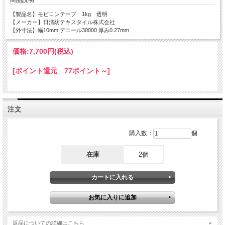
【製品名】モビロンテープ 1kg 透明
【メーカー】日清紡テキスタイル株式会社
【外寸法】幅10mm デニール30000 厚み0.27mm
価格:
7,700円
(税込)
[ポイント還元 77ポイント～]
注文
購入数：
個
在庫
2個
返品についての詳細はこちら