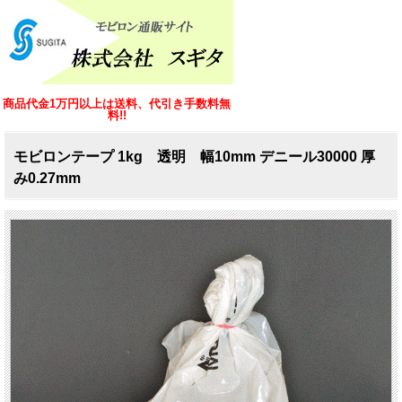
商品代金1万円以上は送料、代引き手数料無
料!!
モビロンテープ 1kg 透明 幅10mm デニール30000 厚
み0.27mm