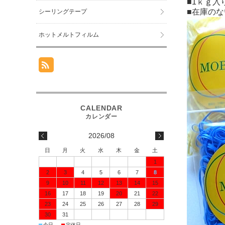
■1ｋｇ
■在庫の
シーリングテープ
ホットメルトフィルム
2026/08
日
月
火
水
木
金
土
1
2
3
4
5
6
7
8
9
10
11
12
13
14
15
16
17
18
19
20
21
22
23
24
25
26
27
28
29
30
31
今日
定休日