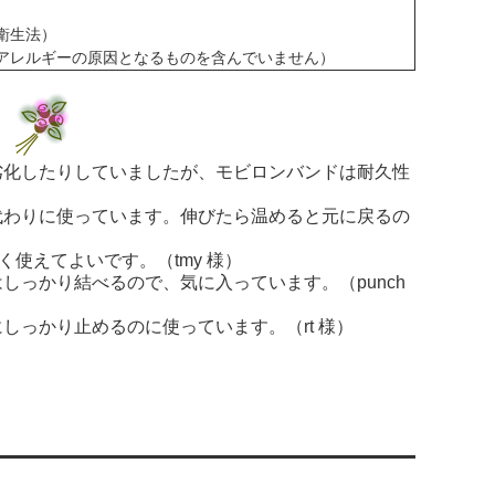
衛生法）
アレルギーの原因となるものを含んでいません）
声
劣化したりしていましたが、モビロンバンドは耐久性
代わりに使っています。伸びたら温めると元に戻るの
使えてよいです。（tmy 様）
っかり結べるので、気に入っています。（punch
っかり止めるのに使っています。（rt 様）