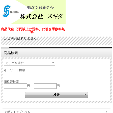
商品代金1万円以上は送料、代引き手数料無
料!!
該当商品はありません。
商品検索
キーワード検索
価格帯検索
円 ～
円
お店のトップへ戻る