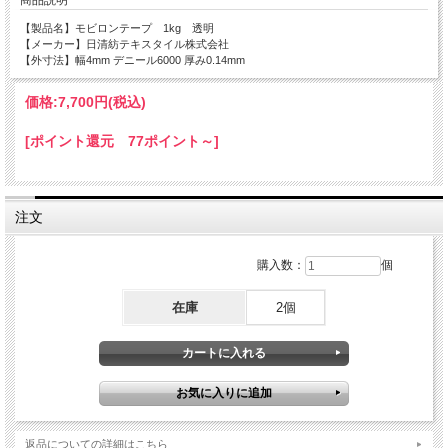
【製品名】モビロンテープ 1kg 透明
【メーカー】日清紡テキスタイル株式会社
【外寸法】幅4mm デニール6000 厚み0.14mm
価格:
7,700円
(税込)
[ポイント還元 77ポイント～]
注文
購入数：
個
在庫
2個
返品についての詳細はこちら