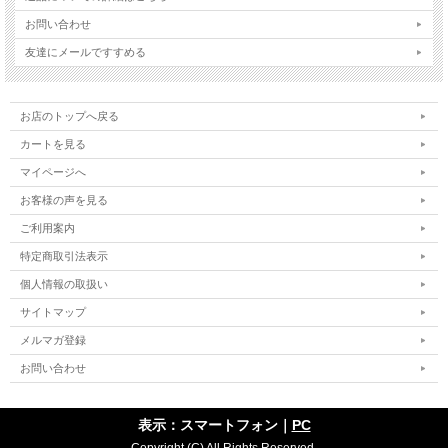
お問い合わせ
友達にメールですすめる
お店のトップへ戻る
カートを見る
マイページへ
お客様の声を見る
ご利用案内
特定商取引法表示
個人情報の取扱い
サイトマップ
メルマガ登録
お問い合わせ
表示：スマートフォン｜
PC
Copyright (C) All Rights Reserved.