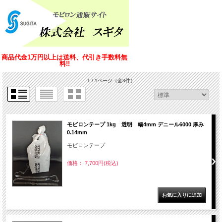
商品代金1万円以上は送料、代引き手数料無
料!!
1 / 1ページ
（全3件）
モビロンテープ 1kg 透明 幅4mm デニール6000 厚み
0.14mm
モビロンテープ
価格： 7,700円(税込)