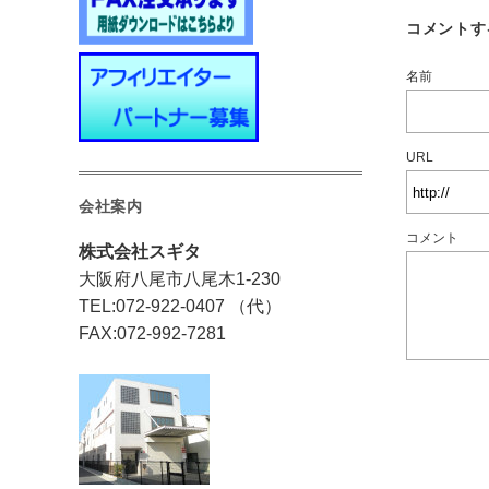
コメントす
名前
URL
会社案内
コメント
株式会社スギタ
大阪府八尾市八尾木1-230
TEL:072-922-0407 （代）
FAX:072-992-7281