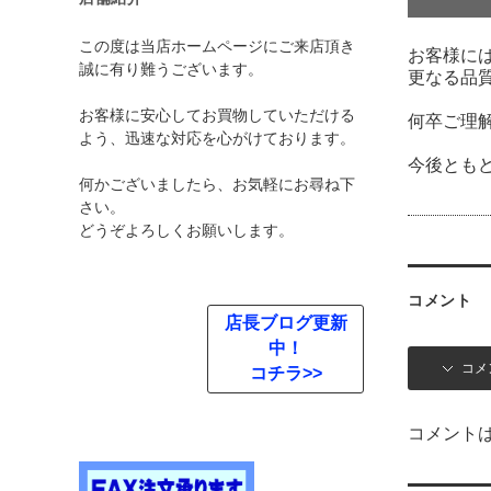
この度は当店ホームページにご来店頂き
お客様に
誠に有り難うございます。
更なる品
お客様に安心してお買物していただける
何卒ご理
よう、迅速な対応を心がけております。
今後とも
何かございましたら、お気軽にお尋ね下
さい。
どうぞよろしくお願いします。
コメント
店長ブログ更新
中！
コメ
コチラ>>
コメント