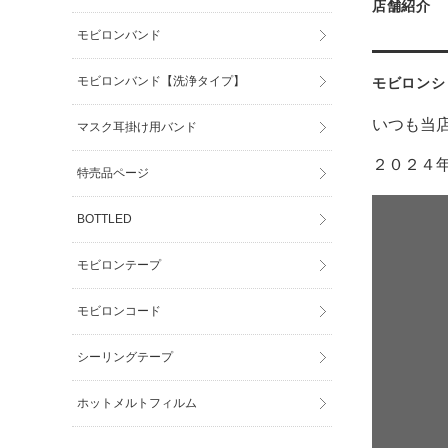
店舗紹介
モビロンバンド
モビロンバンド【洗浄タイプ】
モビロンシ
いつも当
マスク耳掛け用バンド
２０２４
特売品ページ
BOTTLED
モビロンテープ
モビロンコード
シーリングテープ
ホットメルトフィルム